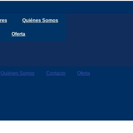
res
Quiénes Somos
Oferta
Quiénes Somos
Contacto
Oferta