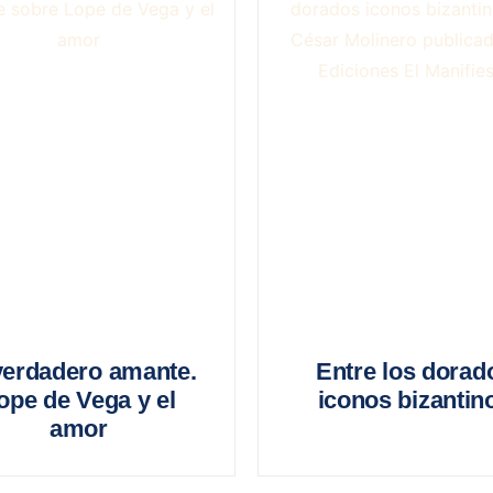
verdadero amante.
Entre los dorad
ope de Vega y el
iconos bizantin
amor