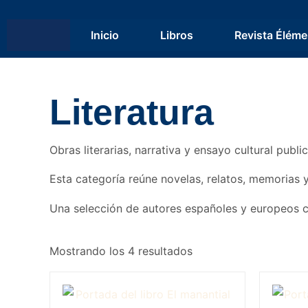
Inicio
Libros
Revista Éléme
Literatura
Obras literarias, narrativa y ensayo cultural publ
Esta categoría reúne novelas, relatos, memorias y
Una selección de autores españoles y europeos com
Mostrando los 4 resultados