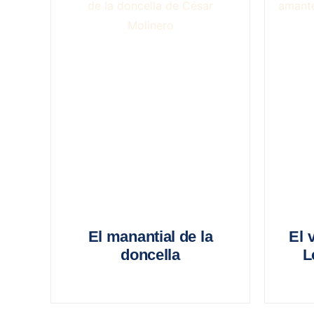
El manantial de la
El 
doncella
L