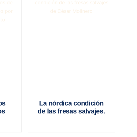
os
La nórdica condición
os
de las fresas salvajes.