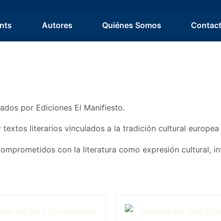
nts
Autores
Quiénes Somos
Contac
icados por Ediciones El Manifiesto.
 textos literarios vinculados a la tradición cultural europ
prometidos con la literatura como expresión cultural, inte