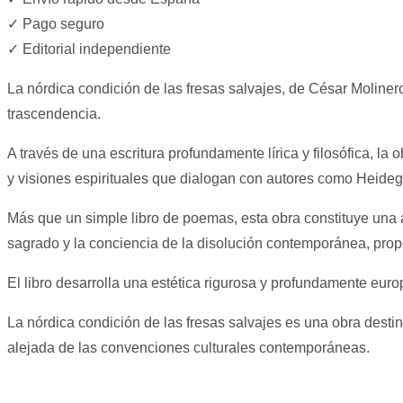
fresas
✓ Pago seguro
salvajes.
✓ Editorial independiente
cantidad
La nórdica condición de las fresas salvajes, de César Molinero
trascendencia.
A través de una escritura profundamente lírica y filosófica, l
y visiones espirituales que dialogan con autores como Heidegg
Más que un simple libro de poemas, esta obra constituye una aut
sagrado y la conciencia de la disolución contemporánea, prop
El libro desarrolla una estética rigurosa y profundamente europ
La nórdica condición de las fresas salvajes es una obra destina
alejada de las convenciones culturales contemporáneas.