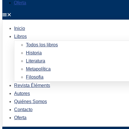
Oferta
Inicio
Libros
Todos los libros
Historia
Literatura
Metapolítica
Filosofia
Revista Éléments
Autores
Quiénes Somos
Contacto
Oferta