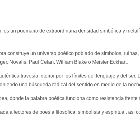
, es un poemario de extraordinaria densidad simbólica y metafísi
a obra construye un universo poético poblado de símbolos, ruinas
er, Novalis, Paul Celan, William Blake o Meister Eckhart.
éntica travesía interior por los límites del lenguaje y del ser.
oniendo una búsqueda radical del sentido en medio de la noche
ea, donde la palabra poética funciona como resistencia frente al
da a lectores de poesía filosófica, simbolista y espiritual, así