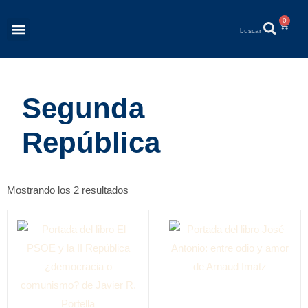
0
Revista Éléments
Quiénes Somos
Segunda
República
Mostrando los 2 resultados