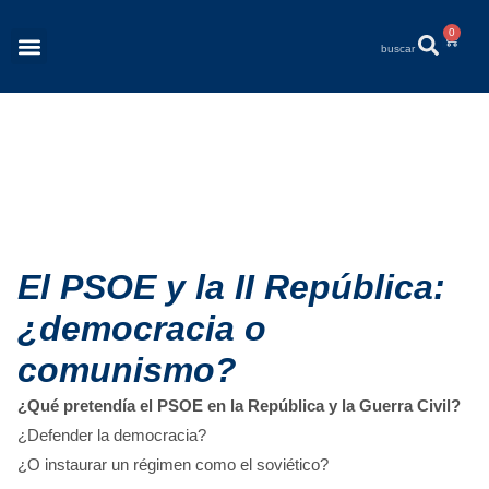
0
Revista Éléments
Quiénes Somos
El PSOE y la II República:
¿democracia o
comunismo?
¿Qué pretendía el PSOE en la República y la Guerra Civil?
¿Defender la democracia?
¿O instaurar un régimen como el soviético?