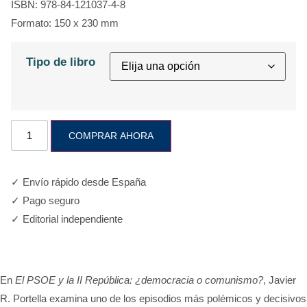
ISBN: 978-84-121037-4-8
Formato: 150 x 230 mm
Tipo de libro
COMPRAR AHORA
✓ Envío rápido desde España
✓ Pago seguro
✓ Editorial independiente
En
El PSOE y la II República: ¿democracia o comunismo?
, Javier
R. Portella examina uno de los episodios más polémicos y decisivos