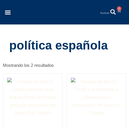
0
Revista Éléments
Quiénes Somos
política española
Mostrando los 2 resultados