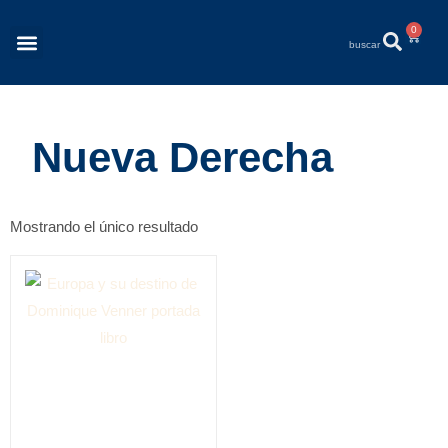
0
Revista Éléments
Quiénes Somos
Nueva Derecha
Mostrando el único resultado