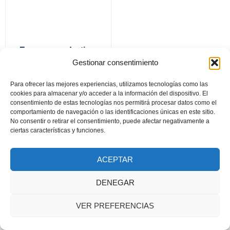
Europa y su destino.
De ayer a mañana…
Gestionar consentimiento
Para ofrecer las mejores experiencias, utilizamos tecnologías como las
cookies para almacenar y/o acceder a la información del dispositivo. El
consentimiento de estas tecnologías nos permitirá procesar datos como el
Documento seguridad GSPR
comportamiento de navegación o las identificaciones únicas en este sitio.
No consentir o retirar el consentimiento, puede afectar negativamente a
2024 © Todos los derechos reservados. Diseñado por Asa
ciertas características y funciones.
Publicidad y Fotografía
ACEPTAR
DENEGAR
VER PREFERENCIAS