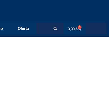
0
to
Oferta
0,00
€