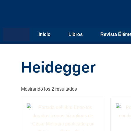
Inicio
Libros
Revista Élém
Heidegger
Mostrando los 2 resultados