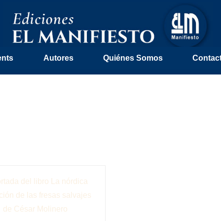
ents
Autores
Quiénes Somos
Contac