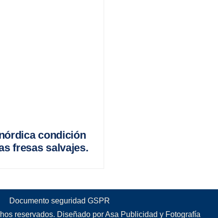
nórdica condición
as fresas salvajes.
Documento seguridad GSPR
hos reservados. Diseñado por Asa Publicidad y Fotografía