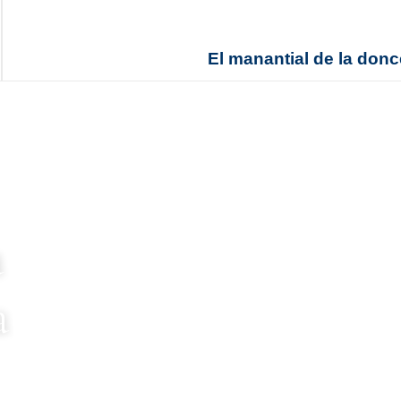
El manantial de la donc
a
a