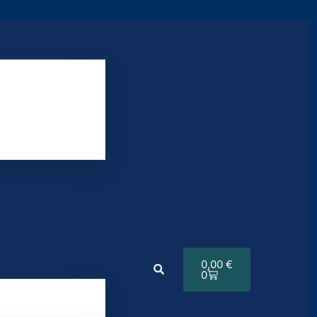
0,00
€
0