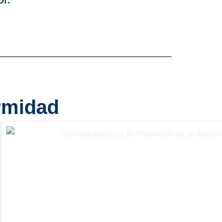
ormidad