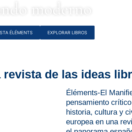
ndo moderno
ISTA ÉLÉMENTS
EXPLORAR LIBROS
 revista de las ideas lib
Éléments-El Manifi
pensamiento crítico
historia, cultura y ci
europea en una revi
el panorama españo