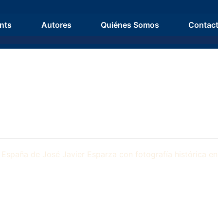
nts
Autores
Quiénes Somos
Contac