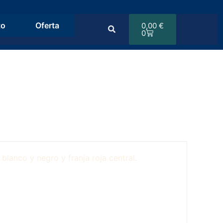
to
Oferta
0,00
€
0