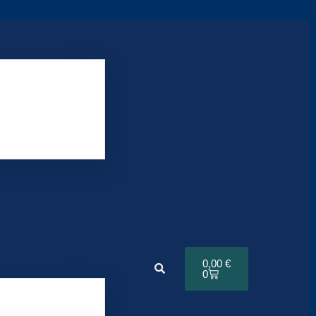
0,00
€
0