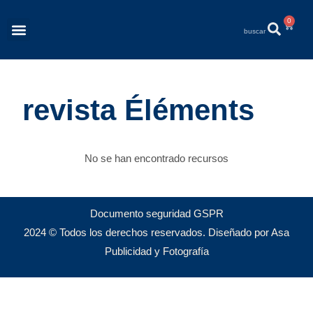
0
Revista Éléments
Quiénes Somos
revista Éléments
No se han encontrado recursos
Documento seguridad GSPR
2024 © Todos los derechos reservados. Diseñado por Asa
Publicidad y Fotografía