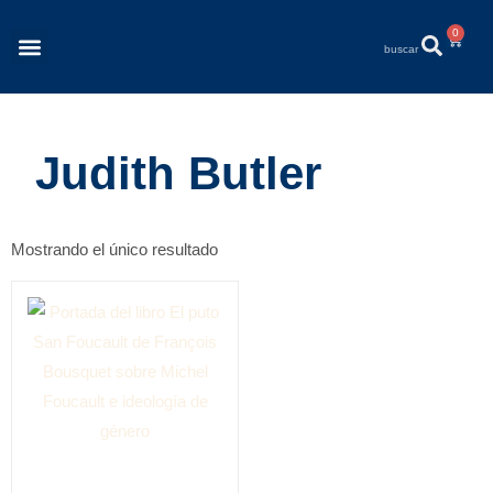
0
Revista Éléments
Quiénes Somos
Judith Butler
Mostrando el único resultado