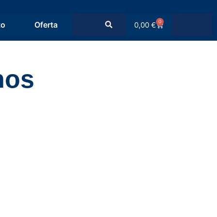
0
to
Oferta
0,00
€
nos