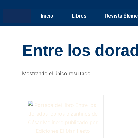
Inicio
Libros
Revista Éléme
Entre los dora
Mostrando el único resultado