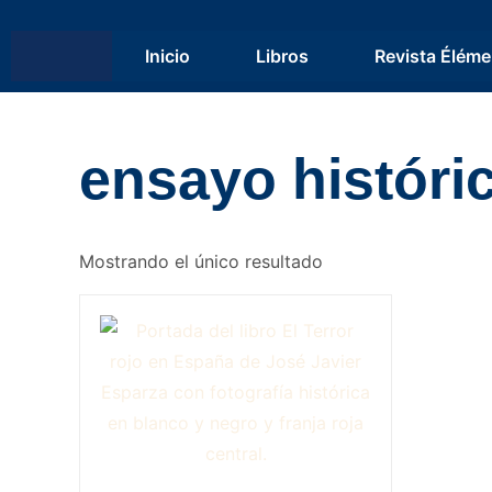
Inicio
Libros
Revista Éléme
ensayo históri
Mostrando el único resultado