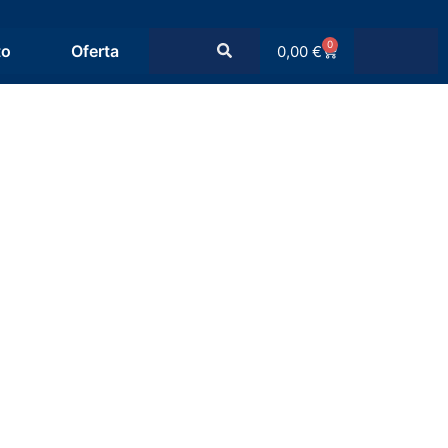
0
to
Oferta
0,00
€