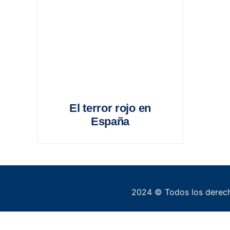
El terror rojo en
España
2024 © Todos los derech