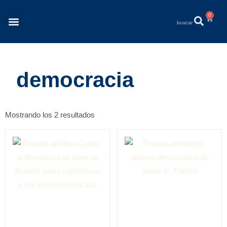
0
Revista Éléments
Quiénes Somos
democracia
Mostrando los 2 resultados