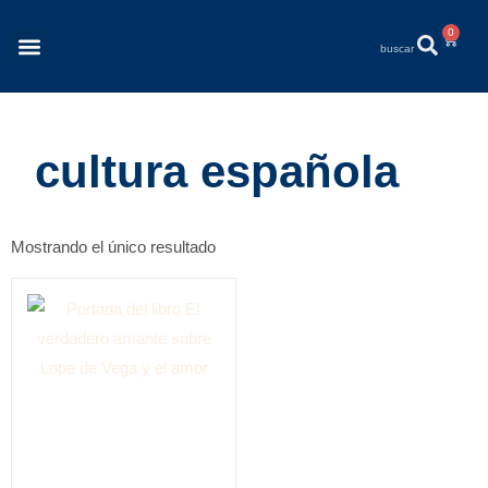
0
Revista Éléments
Quiénes Somos
cultura española
Mostrando el único resultado