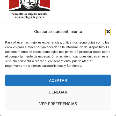
El puto San Foucault
Gestionar consentimiento
Para ofrecer las mejores experiencias, utilizamos tecnologías como las
cookies para almacenar y/o acceder a la información del dispositivo. El
consentimiento de estas tecnologías nos permitirá procesar datos como
Documento seguridad GSPR
el comportamiento de navegación o las identificaciones únicas en este
2024 © Todos los derechos reservados. Diseñado por Asa
sitio. No consentir o retirar el consentimiento, puede afectar
negativamente a ciertas características y funciones.
Publicidad y Fotografía
ACEPTAR
DENEGAR
VER PREFERENCIAS