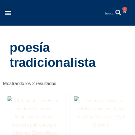
0
Revista Éléments
Quiénes Somos
poesía
tradicionalista
Mostrando los 2 resultados